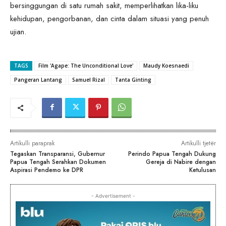
bersinggungan di satu rumah sakit, memperlihatkan lika-liku
kehidupan, pengorbanan, dan cinta dalam situasi yang penuh
ujian.
TAGS
Film 'Agape: The Unconditional Love'
Maudy Koesnaedi
Pangeran Lantang
Samuel Rizal
Tanta Ginting
Artikulli paraprak
Artikulli tjetër
Tegaskan Transparansi, Gubernur
Perindo Papua Tengah Dukung
Papua Tengah Serahkan Dokumen
Gereja di Nabire dengan
Aspirasi Pendemo ke DPR
Ketulusan
- Advertisement -