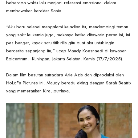
beberapa waktu lalu menjadi referensi emosional dalam
membawakan karakter Sania.
“Aku baru selesai mengalami kejadian itu, mendampingi teman
yang sakit leukemia juga, makanya ketika ditawarin peran ini, ini
pas banget, kayak satu titik rilis gitu buat aku untuk ingin
bercerita sepanjang itu,” ucap Maudy Koesnaedi di kawasan
Epicentrum, Kuningan, Jakarta Selatan, Kamis (17/7/2025).
Dalam film besutan sutradara Arie Azis dan diproduksi oleh
HoLoFa Pictures ini, Maudy beradu akting dengan Sarah Beatrix
yang memerankan Kira, putrinya.