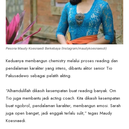
Pesona Maudy Koesnaedi Berkebaya (Instagram/maudykoesnaesdi)
Keduanya membangun chemistry melalui proses reading dan
pendalaman karakter yang intens, dibantu aktor senior Tio
Pakusadewo sebagai pelatih akting.
“Alhamdulillah dikasih kesempatan buat reading banyak. Om
Tio juga membantu jadi acting coach. Kita dikasih kesempatan
buat ngobrol, pendalaman karakter, membangun emosi. Sarah
juga open banget, jadi enggak terlalu sulit,” tegas Maudy
Koesnaedi.