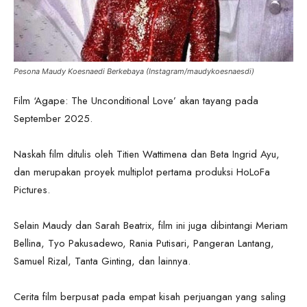
Pesona Maudy Koesnaedi Berkebaya (Instagram/maudykoesnaesdi)
Film ‘Agape: The Unconditional Love’ akan tayang pada
September 2025.
Naskah film ditulis oleh Titien Wattimena dan Beta Ingrid Ayu,
dan merupakan proyek multiplot pertama produksi HoLoFa
Pictures.
Selain Maudy dan Sarah Beatrix, film ini juga dibintangi Meriam
Bellina, Tyo Pakusadewo, Rania Putisari, Pangeran Lantang,
Samuel Rizal, Tanta Ginting, dan lainnya.
Cerita film berpusat pada empat kisah perjuangan yang saling