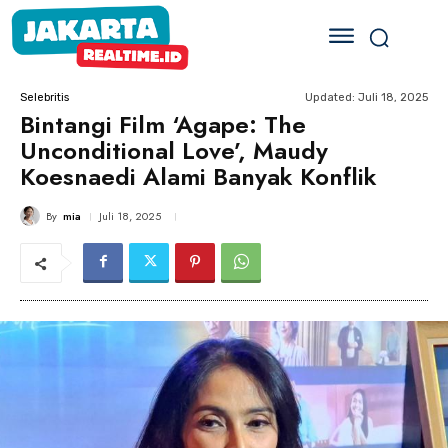
Updated:
Juli 18, 2025
Selebritis
Bintangi Film ‘Agape: The
Unconditional Love’, Maudy
Koesnaedi Alami Banyak Konflik
By
mia
Juli 18, 2025