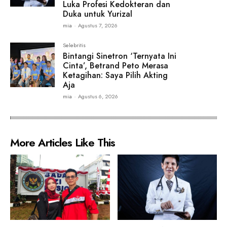
Luka Profesi Kedokteran dan
Duka untuk Yurizal
mia
-
Agustus 7, 2026
Selebritis
Bintangi Sinetron ‘Ternyata Ini
Cinta’, Betrand Peto Merasa
Ketagihan: Saya Pilih Akting
Aja
mia
-
Agustus 6, 2026
More Articles Like This