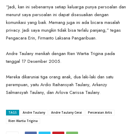
“Jadi, kan ini sebenarnya setiap keluarga punya persoalan dan
menurut saya persoalan ini dapat disesuaikan dengan
komunikasi yang baik. Memang juga ini ada bicara masalah
privacy. Jadi saya mungkin tidak bisa terlalu panjang,” tegas
Pengacara Erin, Firmanto Laksana Pangaribuan.
Andre Taulany menikah dengan Rien Wartia Trigina pada
tanggal 17 Desember 2005.
Mereka dikaruniai tiga orang anak, dua laki-laki dan satu
perempuan, yaitu Ardio Raihansyah Taulany, Arkenzy
Salmansyah Taulany, dan Arlova Carissa Taulany.
TAGS
Andre Taulany
Andre Taulany Cerai
Perceraian Artis
Rien Wartia Trigina