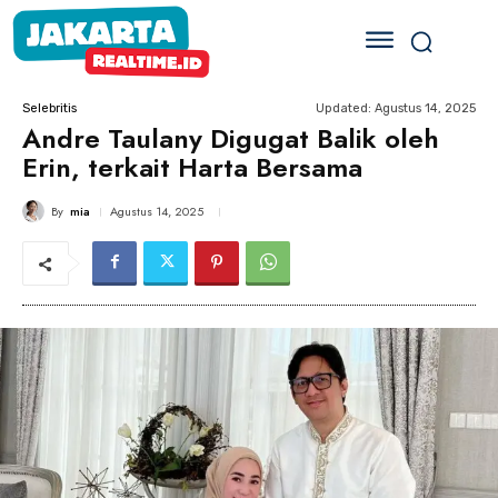
Updated:
Agustus 14, 2025
Selebritis
Andre Taulany Digugat Balik oleh
Erin, terkait Harta Bersama
By
mia
Agustus 14, 2025