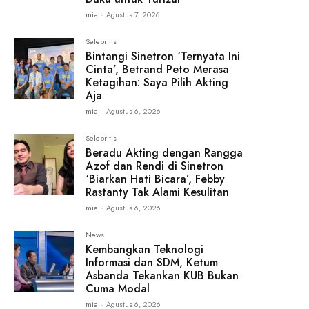
mia
-
Agustus 7, 2026
Selebritis
Bintangi Sinetron ‘Ternyata Ini
Cinta’, Betrand Peto Merasa
Ketagihan: Saya Pilih Akting
Aja
mia
-
Agustus 6, 2026
Selebritis
Beradu Akting dengan Rangga
Azof dan Rendi di Sinetron
‘Biarkan Hati Bicara’, Febby
Rastanty Tak Alami Kesulitan
mia
-
Agustus 6, 2026
News
Kembangkan Teknologi
Informasi dan SDM, Ketum
Asbanda Tekankan KUB Bukan
Cuma Modal
mia
-
Agustus 6, 2026