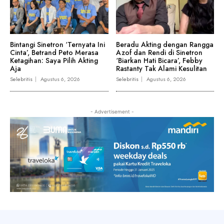
Bintangi Sinetron ‘Ternyata Ini
Beradu Akting dengan Rangga
Cinta’, Betrand Peto Merasa
Azof dan Rendi di Sinetron
Ketagihan: Saya Pilih Akting
‘Biarkan Hati Bicara’, Febby
Aja
Rastanty Tak Alami Kesulitan
Selebritis
Agustus 6, 2026
Selebritis
Agustus 6, 2026
- Advertisement -