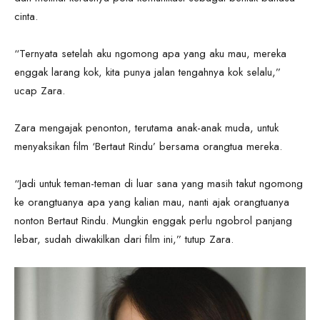
cinta.
“Ternyata setelah aku ngomong apa yang aku mau, mereka
enggak larang kok, kita punya jalan tengahnya kok selalu,”
ucap Zara.
Zara mengajak penonton, terutama anak-anak muda, untuk
menyaksikan film ‘Bertaut Rindu’ bersama orangtua mereka.
“Jadi untuk teman-teman di luar sana yang masih takut ngomong
ke orangtuanya apa yang kalian mau, nanti ajak orangtuanya
nonton Bertaut Rindu. Mungkin enggak perlu ngobrol panjang
lebar, sudah diwakilkan dari film ini,” tutup Zara.