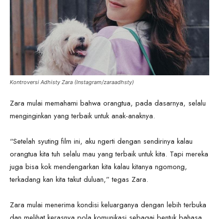
Kontroversi Adhisty Zara (Instagram/zaraadhsty)
Zara mulai memahami bahwa orangtua, pada dasarnya, selalu
menginginkan yang terbaik untuk anak-anaknya.
“Setelah syuting film ini, aku ngerti dengan sendirinya kalau
orangtua kita tuh selalu mau yang terbaik untuk kita. Tapi mereka
juga bisa kok mendengarkan kita kalau kitanya ngomong,
terkadang kan kita takut duluan,” tegas Zara.
Zara mulai menerima kondisi keluarganya dengan lebih terbuka
dan melihat kerasnya pola komunikasi sebagai bentuk bahasa