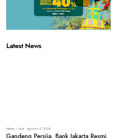
Latest News
News
mia
-
Agustus 9, 2026
Gandeng Persija, Bank Jakarta Resmi