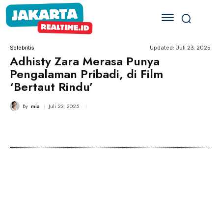
Updated:
Juli 23, 2025
Selebritis
Adhisty Zara Merasa Punya
Pengalaman Pribadi, di Film
‘Bertaut Rindu’
By
mia
Juli 23, 2025