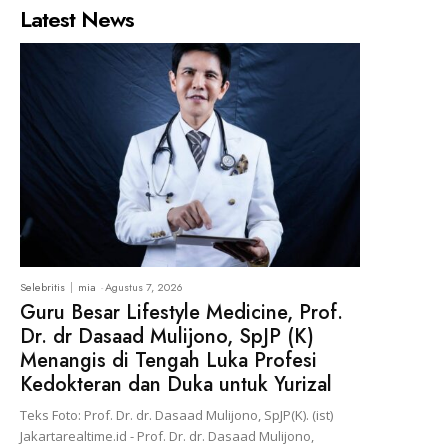
Latest News
Selebritis
mia
-
Agustus 7, 2026
Guru Besar Lifestyle Medicine, Prof.
Dr. dr Dasaad Mulijono, SpJP (K)
Menangis di Tengah Luka Profesi
Kedokteran dan Duka untuk Yurizal
Teks Foto: Prof. Dr. dr. Dasaad Mulijono, SpJP(K). (ist)
Jakartarealtime.id - Prof. Dr. dr. Dasaad Mulijono,