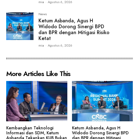
mia
-
Agustus 6, 2026
News
Ketum Asbanda, Agus H
Widodo Dorong Sinergi BPD
dan BPR dengan Mitigasi Risiko
Ketat
mia
-
Agustus 6, 2026
More Articles Like This
Kembangkan Teknologi
Ketum Asbanda, Agus H
Informasi dan SDM, Ketum
Widodo Dorong Sinergi BPD
Asbanda Tekankan KUB Bukan
dan BPR dengan Mitigasi