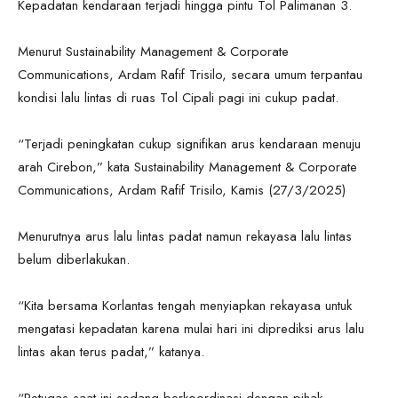
Kepadatan kendaraan terjadi hingga pintu Tol Palimanan 3.
Menurut Sustainability Management & Corporate
Communications, Ardam Rafif Trisilo, secara umum terpantau
kondisi lalu lintas di ruas Tol Cipali pagi ini cukup padat.
“Terjadi peningkatan cukup signifikan arus kendaraan menuju
arah Cirebon,” kata Sustainability Management & Corporate
Communications, Ardam Rafif Trisilo, Kamis (27/3/2025)
Menurutnya arus lalu lintas padat namun rekayasa lalu lintas
belum diberlakukan.
“Kita bersama Korlantas tengah menyiapkan rekayasa untuk
mengatasi kepadatan karena mulai hari ini diprediksi arus lalu
lintas akan terus padat,” katanya.
“Petugas saat ini sedang berkoordinasi dengan pihak