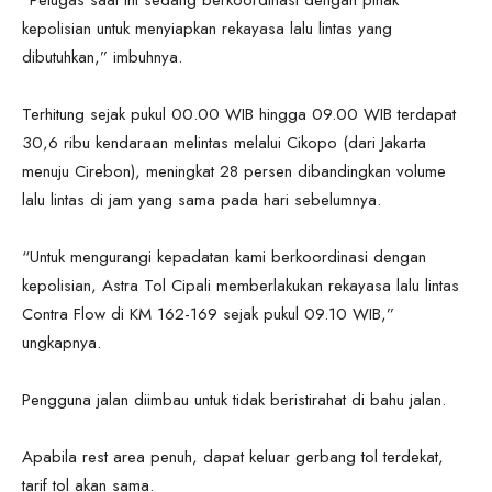
kepolisian untuk menyiapkan rekayasa lalu lintas yang
dibutuhkan,” imbuhnya.
Terhitung sejak pukul 00.00 WIB hingga 09.00 WIB terdapat
30,6 ribu kendaraan melintas melalui Cikopo (dari Jakarta
menuju Cirebon), meningkat 28 persen dibandingkan volume
lalu lintas di jam yang sama pada hari sebelumnya.
“Untuk mengurangi kepadatan kami berkoordinasi dengan
kepolisian, Astra Tol Cipali memberlakukan rekayasa lalu lintas
Contra Flow di KM 162-169 sejak pukul 09.10 WIB,”
ungkapnya.
Pengguna jalan diimbau untuk tidak beristirahat di bahu jalan.
Apabila rest area penuh, dapat keluar gerbang tol terdekat,
tarif tol akan sama.