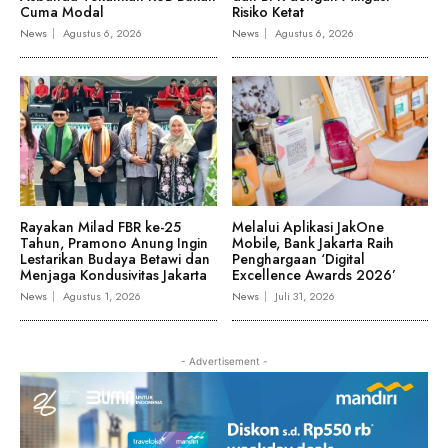
Cuma Modal
Risiko Ketat
News
Agustus 6, 2026
News
Agustus 6, 2026
Rayakan Milad FBR ke-25
Melalui Aplikasi JakOne
Tahun, Pramono Anung Ingin
Mobile, Bank Jakarta Raih
Lestarikan Budaya Betawi dan
Penghargaan ‘Digital
Menjaga Kondusivitas Jakarta
Excellence Awards 2026’
News
Agustus 1, 2026
News
Juli 31, 2026
- Advertisement -