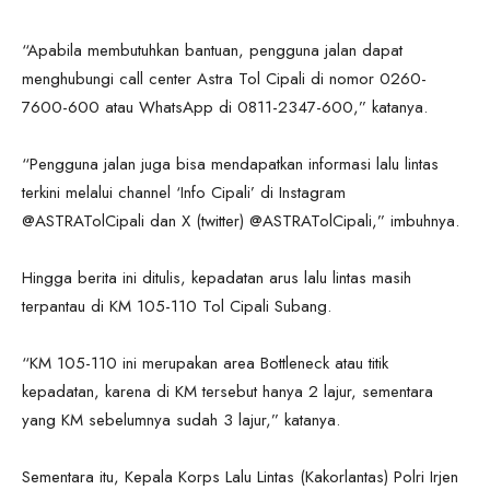
“Apabila membutuhkan bantuan, pengguna jalan dapat
menghubungi call center Astra Tol Cipali di nomor 0260-
7600-600 atau WhatsApp di 0811-2347-600,” katanya.
“Pengguna jalan juga bisa mendapatkan informasi lalu lintas
terkini melalui channel ‘Info Cipali’ di Instagram
@ASTRATolCipali dan X (twitter) @ASTRATolCipali,” imbuhnya.
Hingga berita ini ditulis, kepadatan arus lalu lintas masih
terpantau di KM 105-110 Tol Cipali Subang.
“KM 105-110 ini merupakan area Bottleneck atau titik
kepadatan, karena di KM tersebut hanya 2 lajur, sementara
yang KM sebelumnya sudah 3 lajur,” katanya.
Sementara itu, Kepala Korps Lalu Lintas (Kakorlantas) Polri Irjen