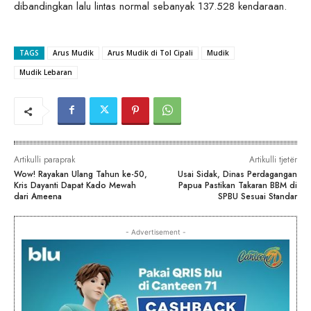
dibandingkan lalu lintas normal sebanyak 137.528 kendaraan.
TAGS
Arus Mudik
Arus Mudik di Tol Cipali
Mudik
Mudik Lebaran
Artikulli paraprak
Artikulli tjetër
Wow! Rayakan Ulang Tahun ke-50,
Usai Sidak, Dinas Perdagangan
Kris Dayanti Dapat Kado Mewah
Papua Pastikan Takaran BBM di
dari Ameena
SPBU Sesuai Standar
- Advertisement -