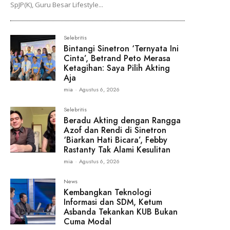
SpJP(K), Guru Besar Lifestyle...
Selebritis
Bintangi Sinetron ‘Ternyata Ini
Cinta’, Betrand Peto Merasa
Ketagihan: Saya Pilih Akting
Aja
mia
-
Agustus 6, 2026
Selebritis
Beradu Akting dengan Rangga
Azof dan Rendi di Sinetron
‘Biarkan Hati Bicara’, Febby
Rastanty Tak Alami Kesulitan
mia
-
Agustus 6, 2026
News
Kembangkan Teknologi
Informasi dan SDM, Ketum
Asbanda Tekankan KUB Bukan
Cuma Modal